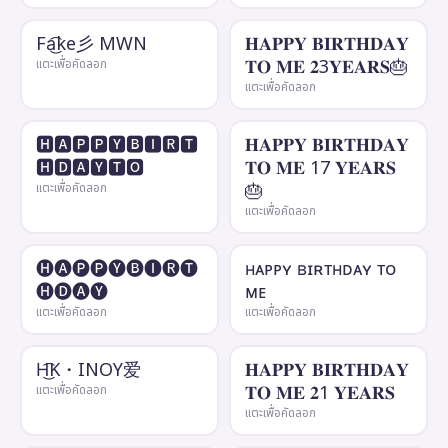
Fa͜͡ke彡 MWN
𝐇𝐀𝐏𝐏𝐘 𝐁𝐈𝐑𝐓𝐇𝐃𝐀𝐘
𝐓𝐎 𝐌𝐄 𝟐3𝐘𝐄𝐀𝐑𝐒🎂
แตะเพื่อคัดลอก
แตะเพื่อคัดลอก
🅷🅰🅿🅿🆈🅱🅸🆁🆃
𝐇𝐀𝐏𝐏𝐘 𝐁𝐈𝐑𝐓𝐇𝐃𝐀𝐘
🅷🅳🅰🆈🆃🅾
𝐓𝐎 𝐌𝐄 17 𝐘𝐄𝐀𝐑𝐒
🎂
แตะเพื่อคัดลอก
แตะเพื่อคัดลอก
🅗🅐🅟🅟🅨🅑🅘🅡🅣
ʜᴀᴘᴘʏ ʙɪʀᴛʜᴅᴀʏ ᴛᴏ
🅗🅓🅐🅨
ᴍᴇ
แตะเพื่อคัดลอก
แตะเพื่อคัดลอก
H͜͡K・INOY爱
𝐇𝐀𝐏𝐏𝐘 𝐁𝐈𝐑𝐓𝐇𝐃𝐀𝐘
𝐓𝐎 𝐌𝐄 𝟐1 𝐘𝐄𝐀𝐑𝐒
แตะเพื่อคัดลอก
แตะเพื่อคัดลอก