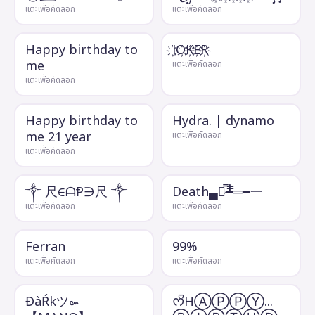
แตะเพื่อคัดลอก
แตะเพื่อคัดลอก
Happy birthday to
J҉O҉K҉E҉R҉
me
แตะเพื่อคัดลอก
แตะเพื่อคัดลอก
Happy birthday to
Hydra. | dynamo
me 21 year
แตะเพื่อคัดลอก
แตะเพื่อคัดลอก
༒ 尺∈ᗩⱣ∋尺 ༒
Death▄︻̷̿┻̿═━一
แตะเพื่อคัดลอก
แตะเพื่อคัดลอก
Ferran
99%
แตะเพื่อคัดลอก
แตะเพื่อคัดลอก
ĐàŔkツ๛
ᰔᩚHⒶⓅⓅⓎ...