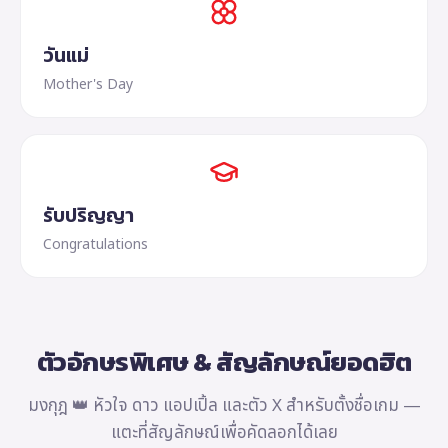
วันแม่
Mother's Day
รับปริญญา
Congratulations
ตัวอักษรพิเศษ & สัญลักษณ์ยอดฮิต
มงกุฎ 👑 หัวใจ ดาว แอปเปิ้ล และตัว X สำหรับตั้งชื่อเกม —
แตะที่สัญลักษณ์เพื่อคัดลอกได้เลย