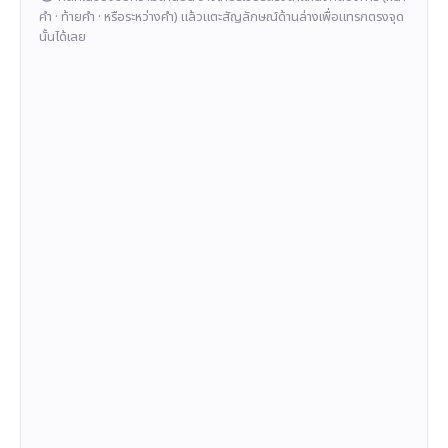
คำ · ท้ายคำ · หรือระหว่างคำ) แล้วแตะสัญลักษณ์ด้านล่างเพื่อแทรกตรงจุด
นั้นได้เลย