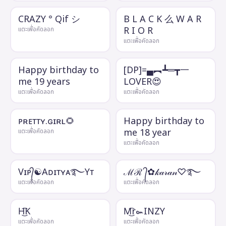
CRAZY ° Qif シ
B L A C K 么 W A R
R I O R
แตะเพื่อคัดลอก
แตะเพื่อคัดลอก
Happy birthday to
[DP]=▄︻┻═┳一
me 19 years
LOVER😍
แตะเพื่อคัดลอก
แตะเพื่อคัดลอก
ᴘʀᴇᴛᴛʏ.ɢɪʀʟ🌻
Happy birthday to
me 18 year
แตะเพื่อคัดลอก
แตะเพื่อคัดลอก
Vɪᴘ᭄☯︎Aᴅɪᴛʏᴀ࿐Yᴛ
ℳℛ ᭄✿𝓀𝒶𝓇𝒶𝓃♡࿐
แตะเพื่อคัดลอก
แตะเพื่อคัดลอก
H͜͡K
M͜͡r๛INZY
แตะเพื่อคัดลอก
แตะเพื่อคัดลอก