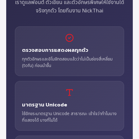
เราดูแลฟอนต์ ตัวเขียน และตัวอักษรพิเศษให้ใช้งานได้
จริงทุกตัว โดยทีมงาน NickThai
ตรวจสอบการแสดงผลทุกตัว
ทุกตัวอักษรและอิโมจิทดสอบแล้วว่าไม่เป็นช่องสี่เหลี่ยม
(tofu) ก่อนนำขึ้น
มาตรฐาน Unicode
ใช้อักขระมาตรฐาน Unicode สาธารณะ เข้าใจว่าทำไมบาง
ที่แสดงได้ บางที่ไม่ได้