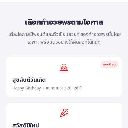
เลือกคำอวยพรตามโอกาส
แต่ละโอกาสมีฟอนต์และตัวเขียนสวยๆ ของคำอวยพรนั้นโดย
เฉพาะ พร้อมตัวอย่างให้คัดลอกได้ทันที
ยอดนิยม
สุขสันต์วันเกิด
Happy Birthday + แยกตามอายุ 20–26 ปี
สวัสดีปีใหม่