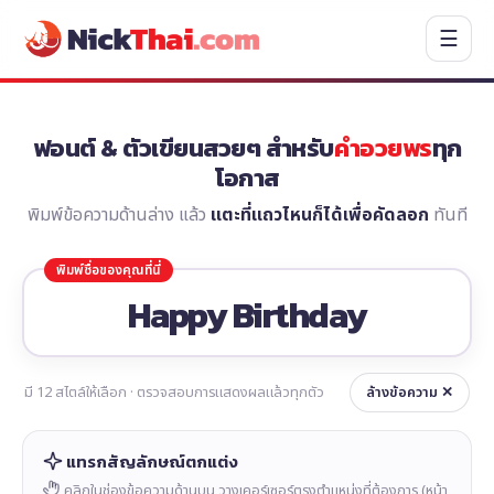
☰
ฟอนต์ & ตัวเขียนสวยๆ สำหรับ
คำอวยพร
ทุก
โอกาส
พิมพ์ข้อความด้านล่าง แล้ว
แตะที่แถวไหนก็ได้เพื่อคัดลอก
ทันที
มี
12
สไตล์ให้เลือก · ตรวจสอบการแสดงผลแล้วทุกตัว
ล้างข้อความ ✕
แทรกสัญลักษณ์ตกแต่ง
คลิกในช่องข้อความด้านบน วางเคอร์เซอร์ตรงตำแหน่งที่ต้องการ (หน้า