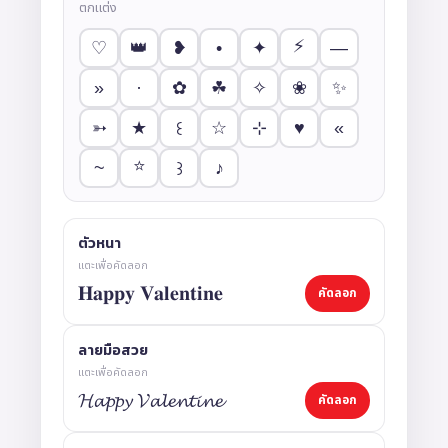
ตกแต่ง
⚡
👑
•
—
♡
❥
✦
»
·
✨
✿
☘
✧
❀
♥
«
➳
★
☆
⊹
꒰
⭐
~
♪
꒱
ตัวหนา
แตะเพื่อคัดลอก
𝐇𝐚𝐩𝐩𝐲 𝐕𝐚𝐥𝐞𝐧𝐭𝐢𝐧𝐞
คัดลอก
ลายมือสวย
แตะเพื่อคัดลอก
𝓗𝓪𝓹𝓹𝔂 𝓥𝓪𝓵𝓮𝓷𝓽𝓲𝓷𝓮
คัดลอก