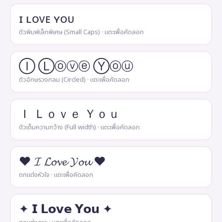
ɪ ʟᴏᴠᴇ ʏᴏᴜ
ตัวพิมพ์เล็กพิเศษ (Small Caps) · แตะเพื่อคัดลอก
Ⓘ Ⓛⓞⓥⓔ Ⓨⓞⓤ
ตัวอักษรวงกลม (Circled) · แตะเพื่อคัดลอก
Ｉ Ｌｏｖｅ Ｙｏｕ
ตัวเต็มความกว้าง (Full width) · แตะเพื่อคัดลอก
❤ 𝓘 𝓛𝓸𝓿𝓮 𝓨𝓸𝓾 ❤
ตกแต่งหัวใจ · แตะเพื่อคัดลอก
✦ 𝗜 𝗟𝗼𝘃𝗲 𝗬𝗼𝘂 ✦