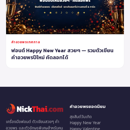
คำอวยพรเทศกาล
ฟอนต์ Happy New Year สวยๆ — รวมตัวเขียน
คำอวยพรปีใหม่ คัดลอกได้
คำอวยพรยอดนิยม
สุขสันต์วันเกิด
เครื่องมือฟอนต์ ตัวเขียนสวยๆ คำ
Happy New Year
อวยพร และตัวอักษรพิเศษสำหรับคน
Happy Valentine