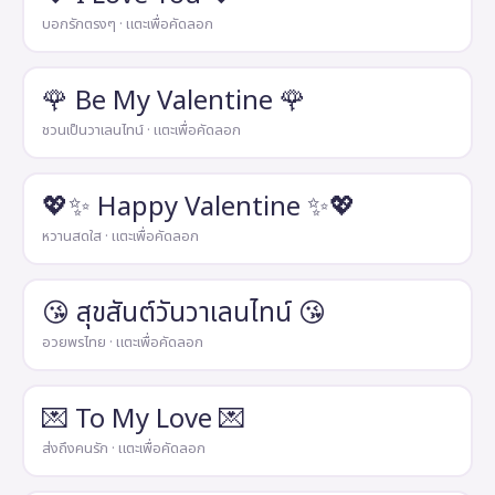
บอกรักตรงๆ · แตะเพื่อคัดลอก
🌹 Be My Valentine 🌹
ชวนเป็นวาเลนไทน์ · แตะเพื่อคัดลอก
💖✨ Happy Valentine ✨💖
หวานสดใส · แตะเพื่อคัดลอก
😘 สุขสันต์วันวาเลนไทน์ 😘
อวยพรไทย · แตะเพื่อคัดลอก
💌 To My Love 💌
ส่งถึงคนรัก · แตะเพื่อคัดลอก