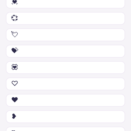
💓
💞
💘
💝
💟
♡
♥
❥