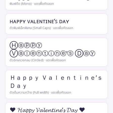
พิมพ์ดีด (Mono) · แตะเพื่อคัดลอก
ʜᴀᴘᴘʏ ᴠᴀʟᴇɴᴛɪɴᴇ’ꜱ ᴅᴀʏ
ตัวพิมพ์เล็กพิเศษ (Small Caps) · แตะเพื่อคัดลอก
Ⓗⓐⓟⓟⓨ
Ⓥⓐⓛⓔⓝⓣⓘⓝⓔ’ⓢ Ⓓⓐⓨ
ตัวอักษรวงกลม (Circled) · แตะเพื่อคัดลอก
Ｈａｐｐｙ Ｖａｌｅｎｔｉｎｅ’ｓ
Ｄａｙ
ตัวเต็มความกว้าง (Full width) · แตะเพื่อคัดลอก
❤ 𝓗𝓪𝓹𝓹𝔂 𝓥𝓪𝓵𝓮𝓷𝓽𝓲𝓷𝓮’𝓼 𝓓𝓪𝔂 ❤