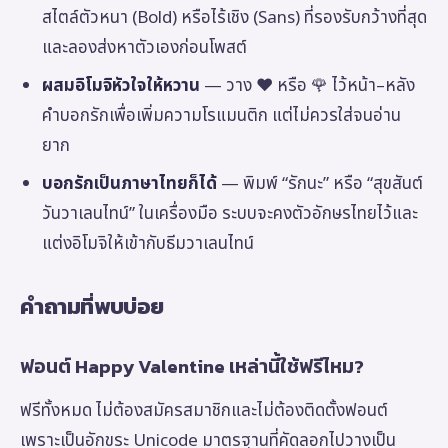
สไตล์ตัวหนา (Bold) หรือไร้เชิง (Sans) ที่รองรับกว้างที่สุด
และลองส่งหาตัวเองก่อนโพสต์
ผสมอิโมจิหัวใจให้หวาน
— วาง ❤️ หรือ 🌹 ไว้หน้า–หลัง
คำบอกรักเพื่อเพิ่มความโรแมนติก แต่ไม่ควรใส่จนอ่าน
ยาก
บอกรักเป็นภาษาไทยก็ได้
— พิมพ์ “รักนะ” หรือ “สุขสันต์
วันวาเลนไทน์” ในเครื่องมือ ระบบจะคงตัวอักษรไทยไว้และ
แต่งอิโมจิให้เข้ากับธีมวาเลนไทน์
คำถามที่พบบ่อย
ฟอนต์ Happy Valentine เหล่านี้ใช้ฟรีไหม?
ฟรีทั้งหมด ไม่ต้องสมัครสมาชิกและไม่ต้องติดตั้งฟอนต์
เพราะเป็นอักขระ Unicode มาตรฐานที่คัดลอกไปวางเป็น