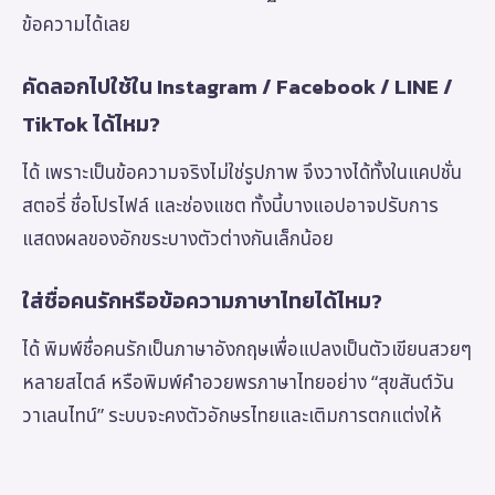
ข้อความได้เลย
คัดลอกไปใช้ใน Instagram / Facebook / LINE /
TikTok ได้ไหม?
ได้ เพราะเป็นข้อความจริงไม่ใช่รูปภาพ จึงวางได้ทั้งในแคปชั่น
สตอรี่ ชื่อโปรไฟล์ และช่องแชต ทั้งนี้บางแอปอาจปรับการ
แสดงผลของอักขระบางตัวต่างกันเล็กน้อย
ใส่ชื่อคนรักหรือข้อความภาษาไทยได้ไหม?
ได้ พิมพ์ชื่อคนรักเป็นภาษาอังกฤษเพื่อแปลงเป็นตัวเขียนสวยๆ
หลายสไตล์ หรือพิมพ์คำอวยพรภาษาไทยอย่าง “สุขสันต์วัน
วาเลนไทน์” ระบบจะคงตัวอักษรไทยและเติมการตกแต่งให้