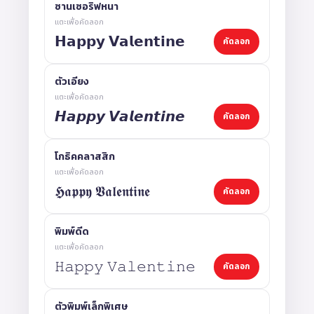
ซานเซอริฟหนา
แตะเพื่อคัดลอก
𝗛𝗮𝗽𝗽𝘆 𝗩𝗮𝗹𝗲𝗻𝘁𝗶𝗻𝗲
คัดลอก
ตัวเอียง
แตะเพื่อคัดลอก
𝙃𝙖𝙥𝙥𝙮 𝙑𝙖𝙡𝙚𝙣𝙩𝙞𝙣𝙚
คัดลอก
โกธิคคลาสสิก
แตะเพื่อคัดลอก
𝕳𝖆𝖕𝖕𝖞 𝖁𝖆𝖑𝖊𝖓𝖙𝖎𝖓𝖊
คัดลอก
พิมพ์ดีด
แตะเพื่อคัดลอก
𝙷𝚊𝚙𝚙𝚢 𝚅𝚊𝚕𝚎𝚗𝚝𝚒𝚗𝚎
คัดลอก
ตัวพิมพ์เล็กพิเศษ