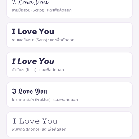
𝓘 𝓛𝓸𝓿𝓮 𝓨𝓸𝓾
ลายมือสวย (Script) · แตะเพื่อคัดลอก
𝗜 𝗟𝗼𝘃𝗲 𝗬𝗼𝘂
ซานเซอริฟหนา (Sans) · แตะเพื่อคัดลอก
𝙄 𝙇𝙤𝙫𝙚 𝙔𝙤𝙪
ตัวเอียง (Italic) · แตะเพื่อคัดลอก
𝕴 𝕷𝖔𝖛𝖊 𝖄𝖔𝖚
โกธิคคลาสสิก (Fraktur) · แตะเพื่อคัดลอก
𝙸 𝙻𝚘𝚟𝚎 𝚈𝚘𝚞
พิมพ์ดีด (Mono) · แตะเพื่อคัดลอก