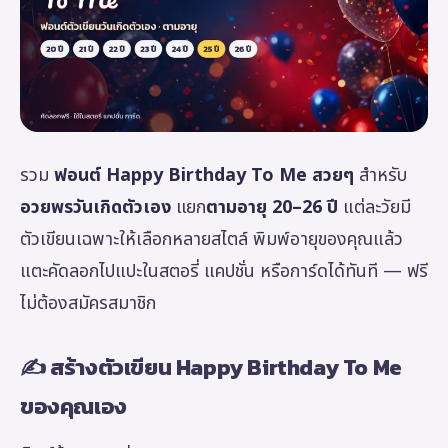
รวม
ฟอนต์ Happy Birthday To Me สวยๆ
สำหรับ
อวยพรวันเกิดตัวเอง
แยก
ตามอายุ 20–26 ปี
แต่ละวัยมี
ตัวเขียนเฉพาะให้เลือกหลายสไตล์ พิมพ์อายุของคุณแล้ว
แตะคัดลอกไปแปะในสตอรี่ แคปชั่น หรือการ์ดได้ทันที — ฟรี
ไม่ต้องสมัครสมาชิก
✍️ สร้างตัวเขียน Happy Birthday To Me
ของคุณเอง