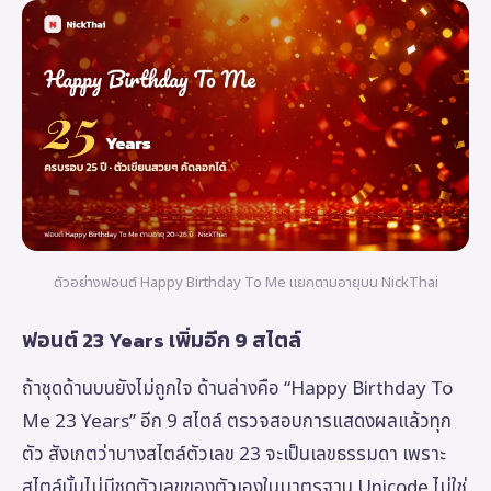
ตัวอย่างฟอนต์ Happy Birthday To Me แยกตามอายุบน NickThai
ฟอนต์ 23 Years เพิ่มอีก 9 สไตล์
ถ้าชุดด้านบนยังไม่ถูกใจ ด้านล่างคือ “Happy Birthday To
Me 23 Years” อีก 9 สไตล์ ตรวจสอบการแสดงผลแล้วทุก
ตัว สังเกตว่าบางสไตล์ตัวเลข 23 จะเป็นเลขธรรมดา เพราะ
สไตล์นั้นไม่มีชุดตัวเลขของตัวเองในมาตรฐาน Unicode ไม่ใช่