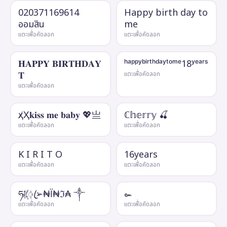
020371169614
Happy birth day to
ออมสิน
me
แตะเพื่อคัดลอก
แตะเพื่อคัดลอก
𝐇𝐀𝐏𝐏𝐘 𝐁𝐈𝐑𝐓𝐇𝐃𝐀𝐘
ʰᵃᵖᵖʸᵇⁱʳᵗʰᵈᵃʸᵗᵒᵐᵉ18ʸᵉᵃʳˢ
𝐓
แตะเพื่อคัดลอก
แตะเพื่อคัดลอก
ҳ̸Ҳ𝐤𝐢𝐬𝐬 𝐦𝐞 𝐛𝐚𝐛𝐲 💖亗
ℂ𝕙𝕖𝕣𝕣𝕪 🍒
แตะเพื่อคัดลอก
แตะเพื่อคัดลอก
K I R I T O
16years
แตะเพื่อคัดลอก
แตะเพื่อคัดลอก
ཧᜰ꙰ꦿ➢₦Ї₦ℑ₳ ༒
๛
แตะเพื่อคัดลอก
แตะเพื่อคัดลอก