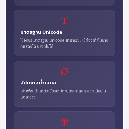
มาตรฐาน Unicode
ใช้อักขระมาตรฐาน Unicode สาธารณะ เข้าใจว่าทำไมบาง
ที่แสดงได้ บางที่ไม่ได้
อัปเดตสม่ำเสมอ
เพิ่มฟอนต์และตัวเขียนใหม่ตามเทศกาลและความนิยมใน
แต่ละช่วง