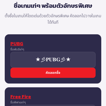
ชื่อเกมเท่ๆ พร้อมตัวอักษรพิเศษ
ตั้งชื่อในเกมให้โดดเด่นด้วยตัวอักษรพิเศษ คัดลอกไปวางในเกม
ได้ทันที
PUBG
ชื่อพับจีเท่ๆ
★彡𝐏𝐔𝐁𝐆彡★
คัดลอกชื่อ
Free Fire
ชื่อฟีฟายเท่ๆ