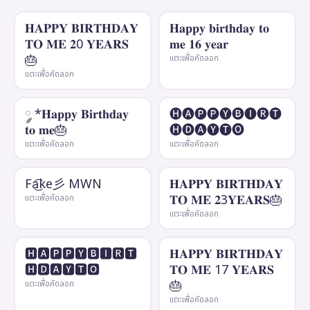
𝐇𝐀𝐏𝐏𝐘 𝐁𝐈𝐑𝐓𝐇𝐃𝐀𝐘
𝐇𝐚𝐩𝐩𝐲 𝐛𝐢𝐫𝐭𝐡𝐝𝐚𝐲 𝐭𝐨
𝐓𝐎 𝐌𝐄 𝟐0 𝐘𝐄𝐀𝐑𝐒
𝐦𝐞 𝟏𝟔 𝐲𝐞𝐚𝐫
🎂
แตะเพื่อคัดลอก
แตะเพื่อคัดลอก
༘ *𝐇𝐚𝐩𝐩𝐲 𝐁𝐢𝐫𝐭𝐡𝐝𝐚𝐲
🅗🅐🅟🅟🅨🅑🅘🅡🅣
𝐭𝐨 𝐦𝐞🎂
🅗🅓🅐🅨🅣🅞
แตะเพื่อคัดลอก
แตะเพื่อคัดลอก
Fa͜͡ke彡 MWN
𝐇𝐀𝐏𝐏𝐘 𝐁𝐈𝐑𝐓𝐇𝐃𝐀𝐘
𝐓𝐎 𝐌𝐄 𝟐3𝐘𝐄𝐀𝐑𝐒🎂
แตะเพื่อคัดลอก
แตะเพื่อคัดลอก
🅷🅰🅿🅿🆈🅱🅸🆁🆃
𝐇𝐀𝐏𝐏𝐘 𝐁𝐈𝐑𝐓𝐇𝐃𝐀𝐘
🅷🅳🅰🆈🆃🅾
𝐓𝐎 𝐌𝐄 17 𝐘𝐄𝐀𝐑𝐒
🎂
แตะเพื่อคัดลอก
แตะเพื่อคัดลอก