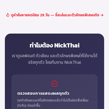
ดูคำค้นหายอดนิยม 28 วัน — ชื่อเล่นและตัวอักษรพิเศษจริง →
ทำไมต้อง NickThai
เราดูแลฟอนต์ ตัวเขียน และตัวอักษรพิเศษให้ใช้งานได้
จริงทุกตัว โดยทีมงาน NickThai
ตรวจสอบการแสดงผลทุกตัว
ทุกตัวอักษรและอิโมจิทดสอบแล้วว่าไม่เป็นช่องสี่เหลี่ยม
(tofu) ก่อนนำขึ้น