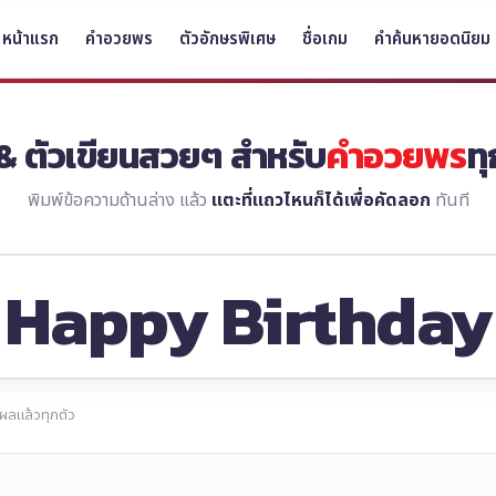
หน้าแรก
คำอวยพร
ตัวอักษรพิเศษ
ชื่อเกม
คำค้นหายอดนิยม
& ตัวเขียนสวยๆ สำหรับ
คำอวยพร
ท
พิมพ์ข้อความด้านล่าง แล้ว
แตะที่แถวไหนก็ได้เพื่อคัดลอก
ทันที
ผลแล้วทุกตัว