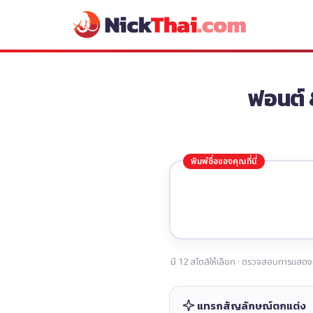
ฟอนต์ 
มี
12
สไตล์ให้เลือก · ตรวจสอบการแสดง
แทรกสัญลักษณ์ตกแต่ง