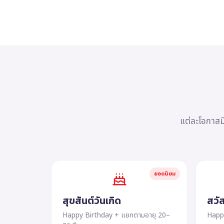
แต่ละโอกาสม
ยอดนิยม
สุขสันต์วันเกิด
สวัส
Happy Birthday + แยกตามอายุ 20–
Happ