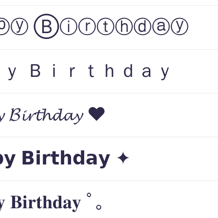
ⓟⓨ Ⓑⓘⓡⓣⓗⓓⓐⓨ
ｙ Ｂｉｒｔｈｄａｙ
 𝓑𝓲𝓻𝓽𝓱𝓭𝓪𝔂 ❤
𝘆 𝗕𝗶𝗿𝘁𝗵𝗱𝗮𝘆 ✦
 𝐁𝐢𝐫𝐭𝐡𝐝𝐚𝐲 ﾟ｡