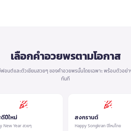
เลือกคำอวยพรตามโอกาส
ีฟอนต์และตัวเขียนสวยๆ ของคำอวยพรนั้นโดยเฉพาะ พร้อมตัวอย่าง
ทันที
ดีปีใหม่
สงกรานต์
y New Year สวยๆ
Happy Songkran ปีใหม่ไทย