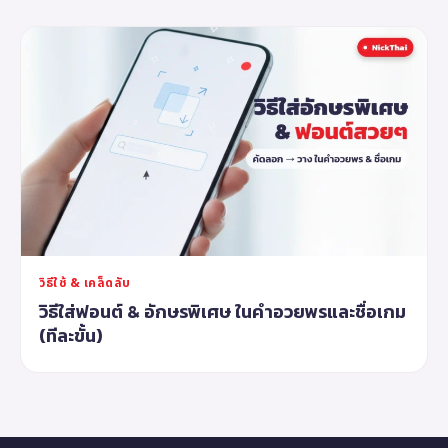
วิธีใช้ & เคล็ดลับ
วิธีใส่ฟอนต์ & อักษรพิเศษ ในคำอวยพรและชื่อเกม
(ทีละขั้น)