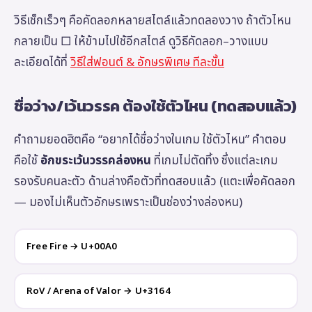
วิธีเช็กเร็วๆ คือคัดลอกหลายสไตล์แล้วทดลองวาง ถ้าตัวไหน
กลายเป็น □ ให้ข้ามไปใช้อีกสไตล์ ดูวิธีคัดลอก–วางแบบ
ละเอียดได้ที่
วิธีใส่ฟอนต์ & อักษรพิเศษ ทีละขั้น
ชื่อว่าง/เว้นวรรค ต้องใช้ตัวไหน (ทดสอบแล้ว)
คำถามยอดฮิตคือ “อยากได้ชื่อว่างในเกม ใช้ตัวไหน” คำตอบ
คือใช้
อักขระเว้นวรรคล่องหน
ที่เกมไม่ตัดทิ้ง ซึ่งแต่ละเกม
รองรับคนละตัว ด้านล่างคือตัวที่ทดสอบแล้ว (แตะเพื่อคัดลอก
— มองไม่เห็นตัวอักษรเพราะเป็นช่องว่างล่องหน)
Free Fire → U+00A0
RoV / Arena of Valor → U+3164