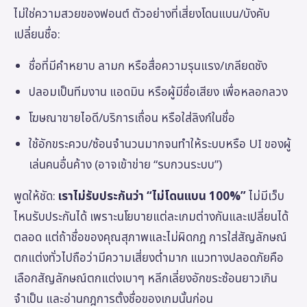
ไม่ใช่ความสวยของฟอนต์ ตัวอย่างที่เสี่ยงโดนแบน/บังคับ
เปลี่ยนชื่อ:
ชื่อที่มีคำหยาบ ลามก หรือสื่อความรุนแรง/เกลียดชัง
ปลอมเป็นทีมงาน แอดมิน หรือผู้มีชื่อเสียง เพื่อหลอกลวง
โฆษณาขายไอดี/บริการเถื่อน หรือใส่ลิงก์ในชื่อ
ใช้อักขระควบ/ซ้อนจำนวนมากจนทำให้ระบบหรือ UI ของผู้
เล่นคนอื่นค้าง (อาจเข้าข่าย “รบกวนระบบ”)
พูดให้ชัด:
เราไม่รับประกันว่า “ไม่โดนแบน 100%”
ไม่มีเว็บ
ไหนรับประกันได้ เพราะนโยบายแต่ละเกมต่างกันและเปลี่ยนได้
ตลอด แต่ถ้าชื่อของคุณสุภาพและไม่ผิดกฎ การใส่สัญลักษณ์
ตกแต่งทั่วไปถือว่ามีความเสี่ยงต่ำมาก แนวทางปลอดภัยคือ
เลือกสัญลักษณ์ตกแต่งเบาๆ หลีกเลี่ยงอักขระซ้อนยาวเกิน
จำเป็น และอ่านกฎการตั้งชื่อของเกมนั้นก่อน