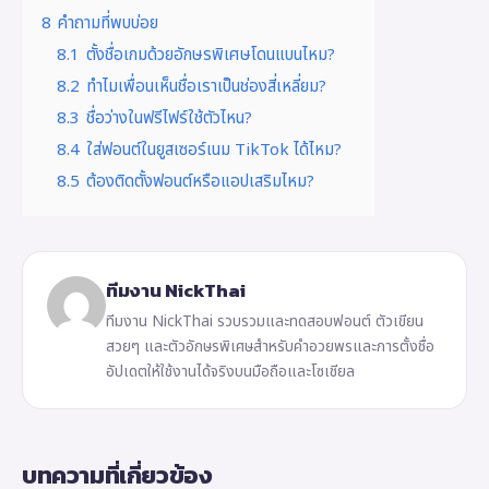
8
คำถามที่พบบ่อย
8.1
ตั้งชื่อเกมด้วยอักษรพิเศษโดนแบนไหม?
8.2
ทำไมเพื่อนเห็นชื่อเราเป็นช่องสี่เหลี่ยม?
8.3
ชื่อว่างในฟรีไฟร์ใช้ตัวไหน?
8.4
ใส่ฟอนต์ในยูสเซอร์เนม TikTok ได้ไหม?
8.5
ต้องติดตั้งฟอนต์หรือแอปเสริมไหม?
ทีมงาน NickThai
ทีมงาน NickThai รวบรวมและทดสอบฟอนต์ ตัวเขียน
สวยๆ และตัวอักษรพิเศษสำหรับคำอวยพรและการตั้งชื่อ
อัปเดตให้ใช้งานได้จริงบนมือถือและโซเชียล
บทความที่เกี่ยวข้อง