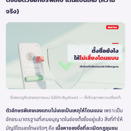
จริง)
ชื่อผิดกฎคือสาเหตุการแบน ไม่ใช่ตัวสัญลักษณ์ — ตั้งชื่อสุภาพความเสี่ยงต่ำ
ตัวอักษรพิเศษเองแทบไม่เคยเป็นเหตุให้โดนแบน
เพราะเป็น
อักขระมาตรฐานที่เกมอนุญาตในช่องตั้งชื่ออยู่แล้ว สิ่งที่ทำให้
บัญชีโดนลงโทษจริงๆ คือ
เนื้อหาของชื่อที่ละเมิดกฎชุมชน