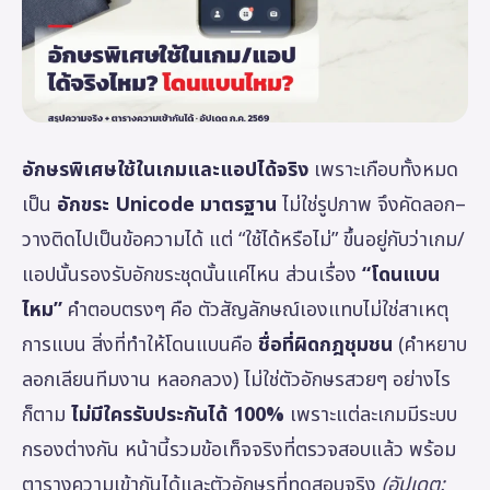
อักษรพิเศษใช้ในเกมและแอปได้จริง
เพราะเกือบทั้งหมด
เป็น
อักขระ Unicode มาตรฐาน
ไม่ใช่รูปภาพ จึงคัดลอก–
วางติดไปเป็นข้อความได้ แต่ “ใช้ได้หรือไม่” ขึ้นอยู่กับว่าเกม/
แอปนั้นรองรับอักขระชุดนั้นแค่ไหน ส่วนเรื่อง
“โดนแบน
ไหม”
คำตอบตรงๆ คือ ตัวสัญลักษณ์เองแทบไม่ใช่สาเหตุ
การแบน สิ่งที่ทำให้โดนแบนคือ
ชื่อที่ผิดกฎชุมชน
(คำหยาบ
ลอกเลียนทีมงาน หลอกลวง) ไม่ใช่ตัวอักษรสวยๆ อย่างไร
ก็ตาม
ไม่มีใครรับประกันได้ 100%
เพราะแต่ละเกมมีระบบ
กรองต่างกัน หน้านี้รวมข้อเท็จจริงที่ตรวจสอบแล้ว พร้อม
ตารางความเข้ากันได้และตัวอักษรที่ทดสอบจริง
(อัปเดต: