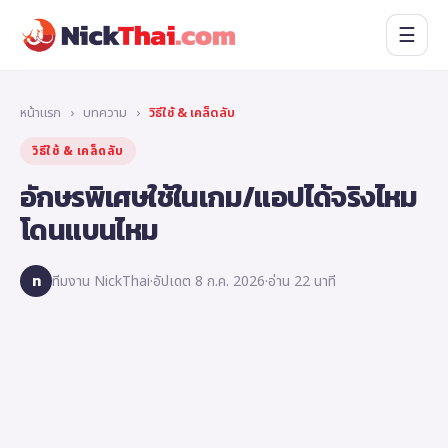
☰
หน้าแรก
›
บทความ
›
วิธีใช้ & เคล็ดลับ
วิธีใช้ & เคล็ดลับ
อักษรพิเศษใช้ในเกม/แอปได้จริงไหม
โดนแบนไหม
ท
ทีมงาน NickThai
·
อัปเดต 8 ก.ค. 2026
·
อ่าน 22 นาที