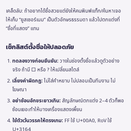
เคล็ดลับ: ถ้าอยากได้ชื่อสวยแต่ยังให้คนพิมพ์แท็ก/ค้นหาเจอ
ให้เก็บ “ยูสเซอร์เนม” เป็นตัวอักษรธรรมดา แล้วไปตกแต่งที่
“ชื่อที่แสดง” แทน
เช็กลิสต์ตั้งชื่อให้ปลอดภัย
ทดลองวางก่อนยืนยัน:
วางในช่องตั้งชื่อแล้วดูตัวอย่าง
จริง ถ้ามี □ หรือ ? ให้เปลี่ยนสไตล์
เลี่ยงคำผิดกฎ:
ไม่ใส่คำหยาบ ไม่ปลอมเป็นทีมงาน ไม่
โฆษณา
อย่าซ้อนอักขระยาวเกิน:
สัญลักษณ์ตกแต่ง 2–4 ตัวก็พอ
ซ้อนเยอะทำให้บางเครื่องแสดงเพี้ยน
ใช้ตัวเว้นวรรคให้ตรงเกม:
FF ใช้ U+00A0, RoV ใช้
U+3164