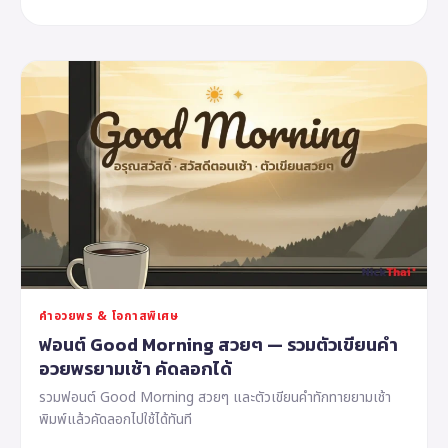
คำอวยพร & โอกาสพิเศษ
ฟอนต์ Good Morning สวยๆ — รวมตัวเขียนคำ
อวยพรยามเช้า คัดลอกได้
รวมฟอนต์ Good Morning สวยๆ และตัวเขียนคำทักทายยามเช้า
พิมพ์แล้วคัดลอกไปใช้ได้ทันที