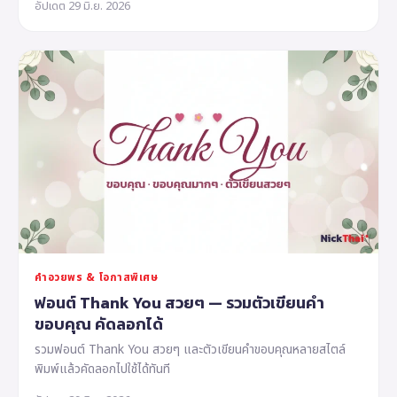
อัปเดต 29 มิ.ย. 2026
คำอวยพร & โอกาสพิเศษ
ฟอนต์ Thank You สวยๆ — รวมตัวเขียนคำ
ขอบคุณ คัดลอกได้
รวมฟอนต์ Thank You สวยๆ และตัวเขียนคำขอบคุณหลายสไตล์
พิมพ์แล้วคัดลอกไปใช้ได้ทันที