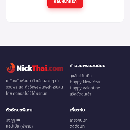
กลับหน้าแรก
คำอวยพรยอดนิยม
สุขสันต์วันเกิด
เครื่องมือฟอนต์ ตัวเขียนสวยๆ คำ
Happy New Year
อวยพร และตัวอักษรพิเศษสำหรับคน
Happy Valentine
ไทย คัดลอกไปใช้ได้ฟรีทันที
สวัสดีตอนเช้า
ตัวอักษรพิเศษ
เกี่ยวกับ
มงกุฎ 👑
เกี่ยวกับเรา
แอปเปิ้ล (ฟีฟาย)
ติดต่อเรา