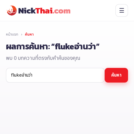
☰
หน้าแรก
›
ค้นหา
ผลการค้นหา: “flukeอ่านว่า”
พบ 0 บทความที่ตรงกับคำค้นของคุณ
ค้นหา:
ค้นหา